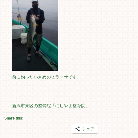
前に釣った小さめのヒラマサです。
新潟市東区の整骨院「にしやま整骨院」
Share this:
シェア