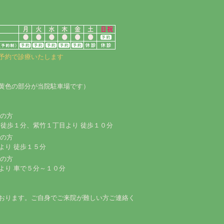
予約で診療いたします
黄色の部分が当院駐車場です）
しの方
 徒歩１分、紫竹１丁目より 徒歩１０分
しの方
より 徒歩１５分
しの方
より 車で５分～１０分
おります。ご自身でご来院が難しい方ご連絡く