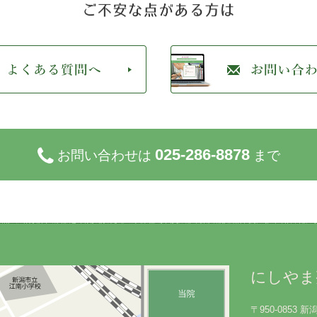
025-286-8878
お問い合わせは
まで
にしやま
〒950-0853 