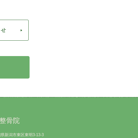
整骨院
新潟県新潟市東区東明3-13-3