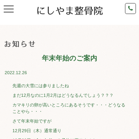
toggle
navigation
年末年始のご案内
2022.12.26
先週の大雪には参りましたね
まだ12月なのに1月2月はどうなるんでしょう？？？
カマキリの卵が高いところにあるそうです・・・どうなる
ことやら・・・
さて年末年始ですが
12月29日（木）通常通り