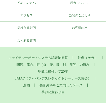
初めての方へ
料金について
アクセス
当院のこだわり
症状別施術例
お客様の声
よくある質問
ファイテンサポートシステム認定治療院
外傷（ケガ）
関節、筋肉、腱（首、腰、膝、肘、肩等）の痛み
地域に根付いて20年
JATAC（ジャパンアスレチックトレーナーズ協会）
履物
整形外科をご案内したケース
季節の変わり目