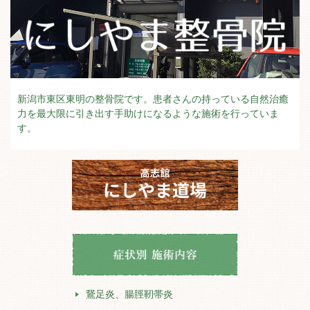
新潟市東区東明の整骨院です。患者さんの持っている自然治癒
力を最大限に引き出す手助けになるような施術を行っていま
す。
鵞足炎、腸脛靭帯炎