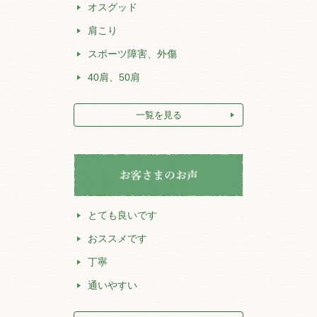
オスグッド
肩こり
スポーツ障害、外傷
40肩、50肩
一覧を見る
とても良いです
おススメです
丁寧
通いやすい