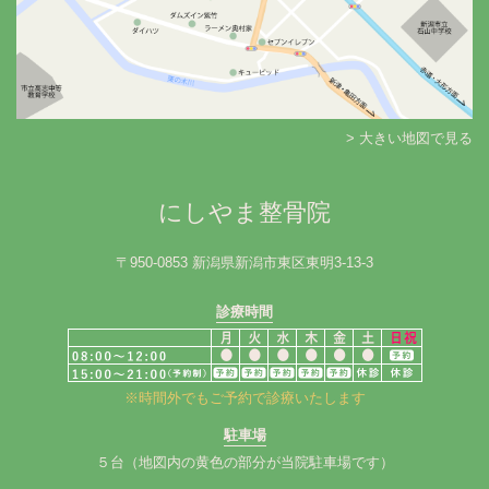
> 大きい地図で見る
にしやま整骨院
〒950-0853 新潟県新潟市東区東明3-13-3
診療時間
※時間外でもご予約で診療いたします
駐車場
５台（地図内の黄色の部分が当院駐車場です）