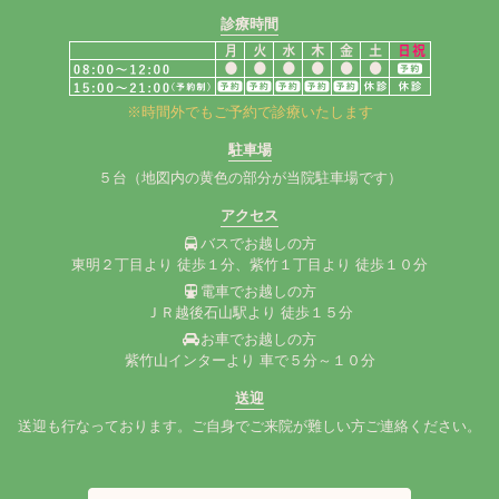
診療時間
※時間外でもご予約で診療いたします
駐車場
５台（地図内の黄色の部分が当院駐車場です）
アクセス
バスでお越しの方
東明２丁目より 徒歩１分、紫竹１丁目より 徒歩１０分
電車でお越しの方
ＪＲ越後石山駅より 徒歩１５分
お車でお越しの方
紫竹山インターより 車で５分～１０分
送迎
送迎も行なっております。ご自身でご来院が難しい方ご連絡ください。