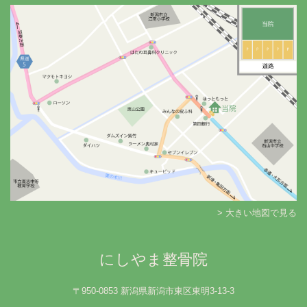
> 大きい地図で見る
にしやま整骨院
〒950-0853 新潟県新潟市東区東明3-13-3