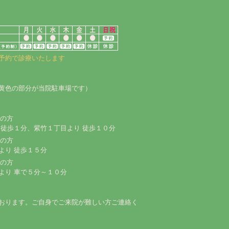
予約で診療いたします
黄色の部分が当院駐車場です）
しの方
 徒歩１分、紫竹１丁目より 徒歩１０分
しの方
より 徒歩１５分
しの方
より 車で５分～１０分
おります。ご自身でご来院が難しい方ご連絡く