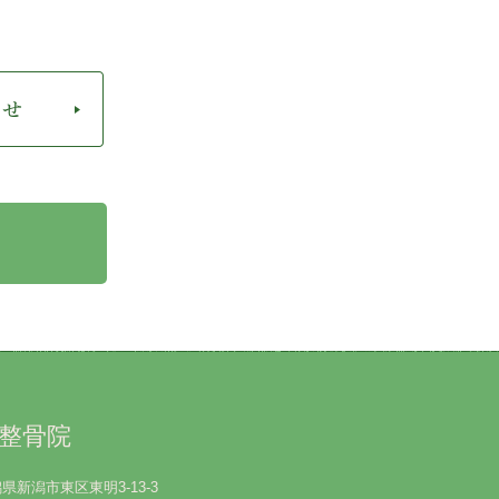
整骨院
新潟県新潟市東区東明3-13-3