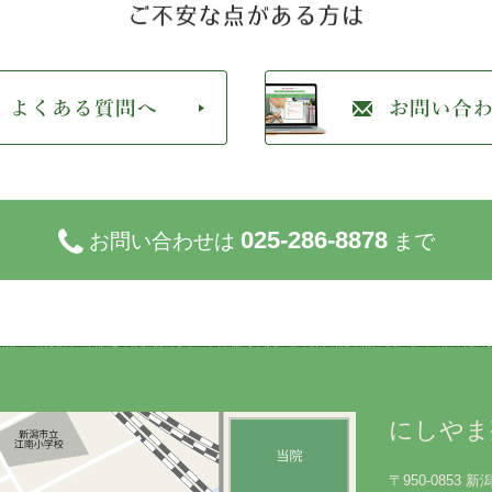
025-286-8878
お問い合わせは
まで
にしやま
〒950-0853 