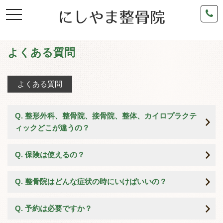
toggle
navigation
よくある質問
よくある質問
整形外科、整骨院、接骨院、整体、カイロプラクテ
ィックどこが違うの？
保険は使えるの？
整骨院はどんな症状の時にいけばいいの？
予約は必要ですか？