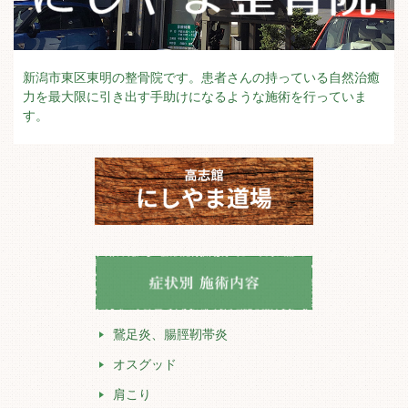
新潟市東区東明の整骨院です。患者さんの持っている自然治癒
力を最大限に引き出す手助けになるような施術を行っていま
す。
鵞足炎、腸脛靭帯炎
オスグッド
肩こり