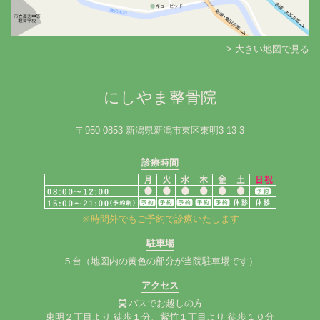
> 大きい地図で見る
にしやま整骨院
〒950-0853 新潟県新潟市東区東明3-13-3
診療時間
※時間外でもご予約で診療いたします
駐車場
５台（地図内の黄色の部分が当院駐車場です）
アクセス
バスでお越しの方
東明２丁目より 徒歩１分、紫竹１丁目より 徒歩１０分