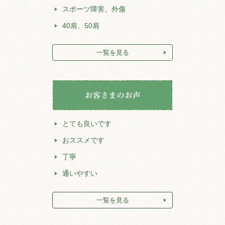
スポーツ障害、外傷
40肩、50肩
一覧を見る
とても良いです
おススメです
丁寧
通いやすい
一覧を見る