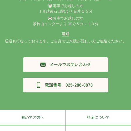
電車でお越しの方
ＪＲ越後石山駅より 徒歩１５分
お車でお越しの方
紫竹山インターより 車で５分～１０分
送迎
送迎も行なっております。ご自身でご来院が難しい方ご連絡ください。
初めての方へ
料金について